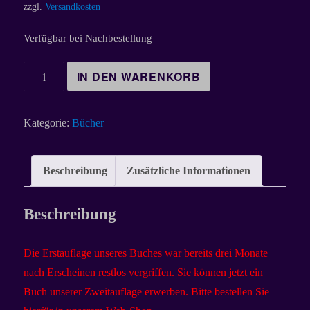
zzgl.
Versandkosten
Verfügbar bei Nachbestellung
BUCHAUSGABE
IN DEN WARENKORB
Rund
um
Kategorie:
Bücher
die
Emmauskirche
Menge
Beschreibung
Zusätzliche Informationen
Beschreibung
Die Erstauflage unseres Buches war bereits drei Monate
nach Erscheinen restlos vergriffen.
Sie können jetzt ein
Buch unserer Zweitauflage erwerben. Bitte bestellen Sie