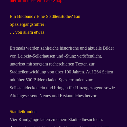
hierfür in unserem Web-Shop.
Ein Bildband? Eine Stadtteilstudie? Ein
Spaziergangsführer?
… von allem etwas!
Erstmals werden zahlreiche historische und aktuelle Bilder
von Leipzig-Sellerhausen und -Stünz veröffentlicht,
unterlegt mit sorgsam recherchierten Texten zur
Stadtteilentwicklung von über 100 Jahren. Auf 264 Seiten
mit über 500 Bildern laden Spazierrunden zum
Selbstentdecken ein und bringen für Hinzugezogene sowie
Alteingesessene Neues und Erstaunliches hervor.
Stadtteilrunden
Vier Rundgänge laden zu einem Stadtteilbesuch ein.