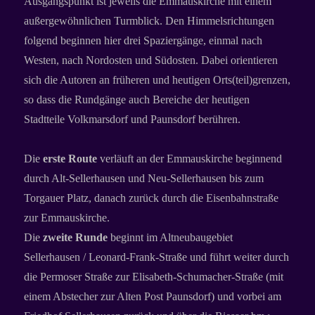
Ausgangspunkt ist jeweils die Emmauskirche mit einem
außergewöhnlichen Turmblick. Den Himmelsrichtungen
folgend beginnen hier drei Spaziergänge, einmal nach
Westen, nach Nordosten und Südosten. Dabei orientieren
sich die Autoren an früheren und heutigen Orts(teil)grenzen,
so dass die Rundgänge auch Bereiche der heutigen
Stadtteile Volkmarsdorf und Paunsdorf berühren.
Die
erste Route
verläuft an der Emmauskirche beginnend
durch Alt-Sellerhausen und Neu-Sellerhausen bis zum
Torgauer Platz, danach zurück durch die Eisenbahnstraße
zur Emmauskirche.
Die
zweite Runde
beginnt im Altneubaugebiet
Sellerhausen / Leonard-Frank-Straße und führt weiter durch
die Permoser Straße zur Elisabeth-Schumacher-Straße (mit
einem Abstecher zur Alten Post Paunsdorf) und vorbei am