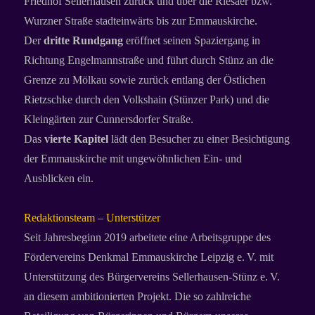
Friedhof Sellerhausen zurück und über die Riesaer bzw.
Wurzner Straße stadteinwärts bis zur Emmauskirche.
Der
dritte Rundgang
eröffnet seinen Spaziergang in
Richtung Engelmannstraße und führt durch Stünz an die
Grenze zu Mölkau sowie zurück entlang der Östlichen
Rietzschke durch den Volkshain (Stünzer Park) und die
Kleingärten zur Cunnersdorfer Straße.
Das
vierte Kapitel
lädt den Besucher zu einer Besichtigung
der Emmauskirche mit ungewöhnlichen Ein- und
Ausblicken ein.
Redaktionsteam – Unterstützer
Seit Jahresbeginn 2019 arbeitete eine Arbeitsgruppe des
Fördervereins Denkmal Emmauskirche Leipzig e. V. mit
Unterstützung des Bürgervereins Sellerhausen-Stünz e. V.
an diesem ambitionierten Projekt. Die so zahlreiche