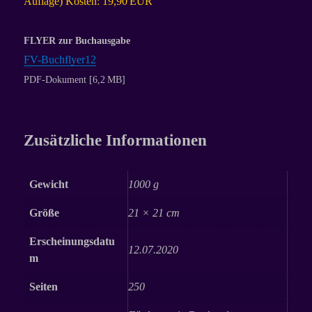
Auflage)
Kosten: 19,90 EUR
FLYER zur Buchausgabe
FV-Buchflyer12
PDF-Dokument [6,2 MB]
Zusätzliche Informationen
Gewicht
1000 g
Größe
21 × 21 cm
Erscheinungsdatu
12.07.2020
m
Seiten
250