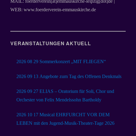
MAIL: foerderverein[at]emmauskirche-leipzig[dot]de |
WEB: www.foerderverein-emmauskirche.de
VERANSTALTUNGEN AKTUELL
2026 08 29 Sommerkonzert „MIT FLIEGEN“
2026 09 13 Angebote zum Tag des Offenen Denkmals
2026 09 27 ELIAS – Oratorium für Soli, Chor und
Orchester von Felix Mendelssohn Bartholdy
2026 10 17 Musical EHRFURCHT VOR DEM
LEBEN mit den Jugend-Musik-Theater-Tage 2026