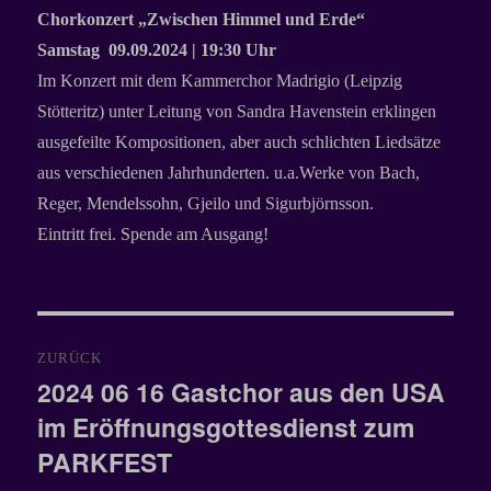
Chorkonzert „Zwischen Himmel und Erde“
Samstag 09.09.2024 | 19:30 Uhr
Im Konzert mit dem Kammerchor Madrigio (Leipzig
Stötteritz) unter Leitung von Sandra Havenstein erklingen
ausgefeilte Kompositionen, aber auch schlichten Liedsätze
aus verschiedenen Jahrhunderten. u.a.Werke von Bach,
Reger, Mendelssohn, Gjeilo und Sigurbjörnsson.
Eintritt frei. Spende am Ausgang!
Beitragsnavigation
ZURÜCK
2024 06 16 Gastchor aus den USA
Vorheriger
im Eröffnungsgottesdienst zum
Beitrag:
PARKFEST