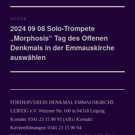
WEITER
2024 09 08 Solo-Trompete
Nächster
„Morphosis“ Tag des Offenen
Beitrag:
Denkmals in der Emmauskirche
auswählen
FÖRDERVEREIN DENKMAL EMMAUSKIRCHE
LEIPZIG e.V. Wurzner Str. 160 in 04318 Leipzig
Kontakt: 0341 23 15 96 93 (AB) | Kontakt:
Kirchenführungen: 0341 23 15 96 94