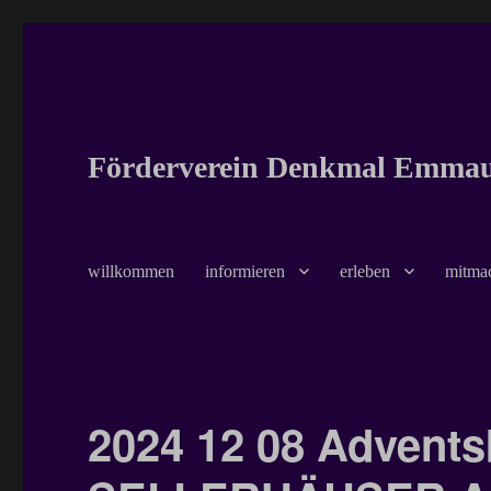
Förderverein Denkmal Emmaus
willkommen
informieren
erleben
mitma
2024 12 08 Advent