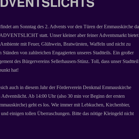
DVENTSLICHTS
 findet am Sonntag des 2. Advents vor den Türen der Emmauskirche da
NTSLICHT statt. Unser kleiner aber feiner Adventsmarkt bietet
 Ambiente mit Feuer, Glühwein, Bratwürsten, Waffeln und nicht zu
 Ständen von zahlreichen Engagierten unseres Stadtteils. Ein großer
ment des Bürgervereins Sellerhausen-Stünz. Toll, dass unser Stadtteil
unkt hat!
rt sich auch in diesem Jahr der Förderverein Denkmal Emmauskirche
 Adventslicht. Ab 14:00 Uhr (also 30 min vor Beginn der ersten
mmauskirche) geht es los. Wie immer mit Lebkuchen, Kirchenbier,
nd einigen tollen Überraschungen. Bitte das nötige Kleingeld nicht