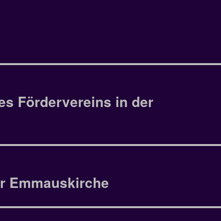
s Fördervereins in der
der Emmauskirche