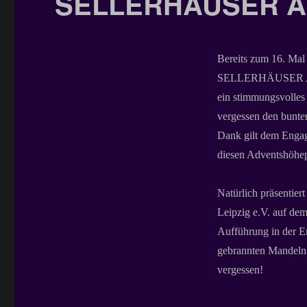
SELLERHÄUSER A
Bereits zum 16. Mal
SELLERHÄUSER ADVE
ein stimmungsvolles
vergessen den bunten
Dank gilt dem Engage
diesen Adventshöhep
Natürlich präsentie
Leipzig e.V. auf dem
Aufführung in der E
gebrannten Mandeln u
vergessen!