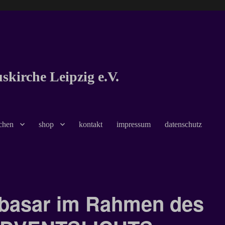
kirche Leipzig e.V.
chen
shop
kontakt
impressum
datenschutz
sbasar im Rahmen des