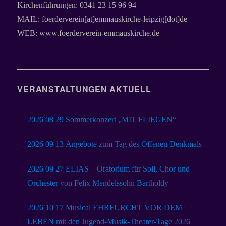
Kirchenführungen: 0341 23 15 96 94
MAIL: foerderverein[at]emmauskirche-leipzig[dot]de |
WEB: www.foerderverein-emmauskirche.de
VERANSTALTUNGEN AKTUELL
2026 08 29 Sommerkonzert „MIT FLIEGEN“
2026 09 13 Angebote zum Tag des Offenen Denkmals
2026 09 27 ELIAS – Oratorium für Soli, Chor und
Orchester von Felix Mendelssohn Bartholdy
2026 10 17 Musical EHRFURCHT VOR DEM
LEBEN mit den Jugend-Musik-Theater-Tage 2026