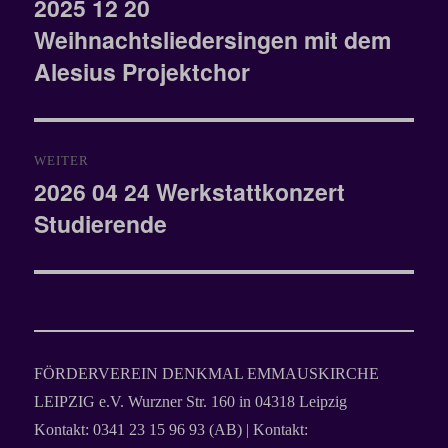
2025 12 20
Vorheriger
Weihnachtsliedersingen mit dem
Beitrag:
Alesius Projektchor
WEITER
2026 04 24 Werkstattkonzert
Nächster
Studierende
Beitrag:
FÖRDERVEREIN DENKMAL EMMAUSKIRCHE
LEIPZIG e.V. Wurzner Str. 160 in 04318 Leipzig
Kontakt: 0341 23 15 96 93 (AB) | Kontakt: