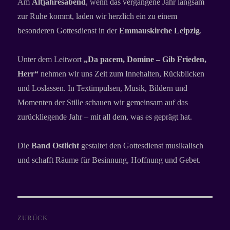
Am
Altjahresabend
, wenn das vergangene Jahr langsam
zur Ruhe kommt, laden wir herzlich ein zu einem
besonderen Gottesdienst in der
Emmauskirche Leipzig
.
Unter dem Leitwort
„Da pacem, Domine – Gib Frieden,
Herr“
nehmen wir uns Zeit zum Innehalten, Rückblicken
und Loslassen. In Textimpulsen, Musik, Bildern und
Momenten der Stille schauen wir gemeinsam auf das
zurückliegende Jahr – mit all dem, was es geprägt hat.
Die
Band Ostlicht
gestaltet den Gottesdienst musikalisch
und schafft Räume für Besinnung, Hoffnung und Gebet.
Beitragsnavigation
ZURÜCK